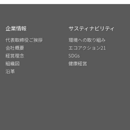
企業情報
サスティナビリティ
代表取締役ご挨拶
環境への取り組み
会社概要
エコアクション21
経営理念
SDGs
組織図
健康経営
沿⾰