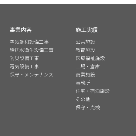
事業内容
施⼯実績
空気調和設備工事
公共施設
給排水衛生設備工事
教育施設
防災設備工事
医療福祉施設
電気設備工事
工場・倉庫
保守・メンテナンス
商業施設
事務所
住宅・宿泊施設
その他
保守・点検