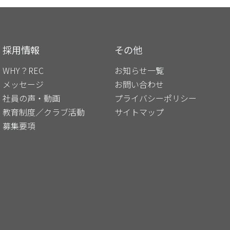
採⽤情報
その他
WHY？REC
お知らせ⼀覧
メッセージ
お問い合わせ
社員の声‧動画
プライバシーポリシー
教育制度∕クラブ活動
サイトマップ
募集要項